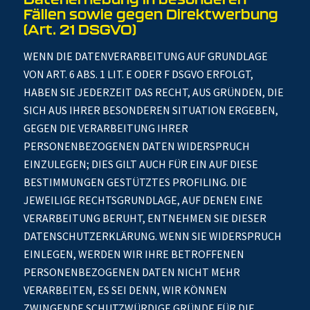
Fällen sowie gegen Direktwerbung
(Art. 21 DSGVO)
WENN DIE DATENVERARBEITUNG AUF GRUNDLAGE
VON ART. 6 ABS. 1 LIT. E ODER F DSGVO ERFOLGT,
HABEN SIE JEDERZEIT DAS RECHT, AUS GRÜNDEN, DIE
SICH AUS IHRER BESONDEREN SITUATION ERGEBEN,
GEGEN DIE VERARBEITUNG IHRER
PERSONENBEZOGENEN DATEN WIDERSPRUCH
EINZULEGEN; DIES GILT AUCH FÜR EIN AUF DIESE
BESTIMMUNGEN GESTÜTZTES PROFILING. DIE
JEWEILIGE RECHTSGRUNDLAGE, AUF DENEN EINE
VERARBEITUNG BERUHT, ENTNEHMEN SIE DIESER
DATENSCHUTZERKLÄRUNG. WENN SIE WIDERSPRUCH
EINLEGEN, WERDEN WIR IHRE BETROFFENEN
PERSONENBEZOGENEN DATEN NICHT MEHR
VERARBEITEN, ES SEI DENN, WIR KÖNNEN
ZWINGENDE SCHUTZWÜRDIGE GRÜNDE FÜR DIE