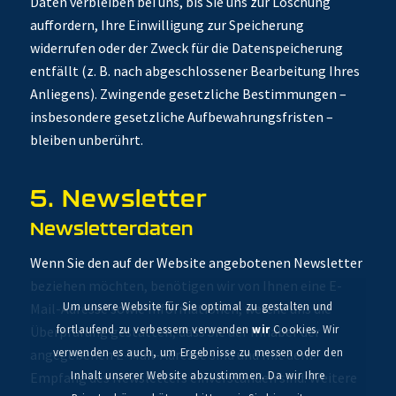
Daten verbleiben bei uns, bis Sie uns zur Löschung
auffordern, Ihre Einwilligung zur Speicherung
widerrufen oder der Zweck für die Datenspeicherung
entfällt (z. B. nach abgeschlossener Bearbeitung Ihres
Anliegens). Zwingende gesetzliche Bestimmungen –
insbesondere gesetzliche Aufbewahrungsfristen –
bleiben unberührt.
5. Newsletter
Newsletter­daten
Wenn Sie den auf der Website angebotenen Newsletter
beziehen möchten, benötigen wir von Ihnen eine E-
Um unsere Website für Sie optimal zu gestalten und
Mail-Adresse sowie Informationen, welche uns die
fortlaufend zu verbessern verwenden
wir
Cookies. Wir
Überprüfung gestatten, dass Sie der Inhaber der
verwenden es auch, um Ergebnisse zu messen oder den
angegebenen E-Mail-Adresse sind und mit dem
Inhalt unserer Website abzustimmen. Da wir Ihre
Empfang des Newsletters einverstanden sind. Weitere