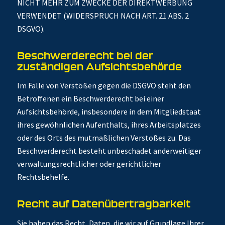
NICHT MEHR ZUM ZWECKE DER DIREKTWERBUNG
VERWENDET (WIDERSPRUCH NACH ART. 21 ABS. 2
DSGVO).
Beschwerde­recht bei der
zuständigen Aufsichts­behörde
Im Falle von Verstößen gegen die DSGVO steht den
Betroffenen ein Beschwerderecht bei einer
Aufsichtsbehörde, insbesondere in dem Mitgliedstaat
ihres gewöhnlichen Aufenthalts, ihres Arbeitsplatzes
oder des Orts des mutmaßlichen Verstoßes zu. Das
Beschwerderecht besteht unbeschadet anderweitiger
verwaltungsrechtlicher oder gerichtlicher
Rechtsbehelfe.
Recht auf Daten­übertrag­barkeit
Sie haben das Recht, Daten, die wir auf Grundlage Ihrer