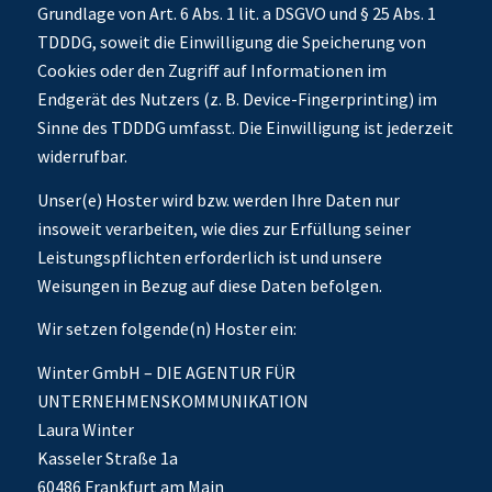
Grundlage von Art. 6 Abs. 1 lit. a DSGVO und § 25 Abs. 1
TDDDG, soweit die Einwilligung die Speicherung von
Cookies oder den Zugriff auf Informationen im
Endgerät des Nutzers (z. B. Device-Fingerprinting) im
Sinne des TDDDG umfasst. Die Einwilligung ist jederzeit
widerrufbar.
Unser(e) Hoster wird bzw. werden Ihre Daten nur
insoweit verarbeiten, wie dies zur Erfüllung seiner
Leistungspflichten erforderlich ist und unsere
Weisungen in Bezug auf diese Daten befolgen.
Wir setzen folgende(n) Hoster ein:
Winter GmbH – DIE AGENTUR FÜR
UNTERNEHMENSKOMMUNIKATION
Laura Winter
Kasseler Straße 1a
60486 Frankfurt am Main